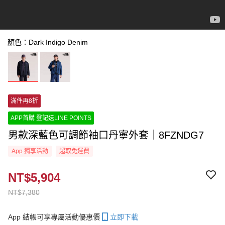
顏色：Dark Indigo Denim
滿件再8折
APP首購 登記送LINE POINTS
男款深藍色可調節袖口丹寧外套｜8FZNDG7
App 獨享活動
超取免運費
NT$5,904
NT$7,380
App 結帳可享專屬活動優惠價
立即下載