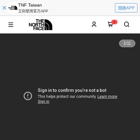
TNF Taiwan
開啟APP
立刻使用官方APP
0
1
/
11