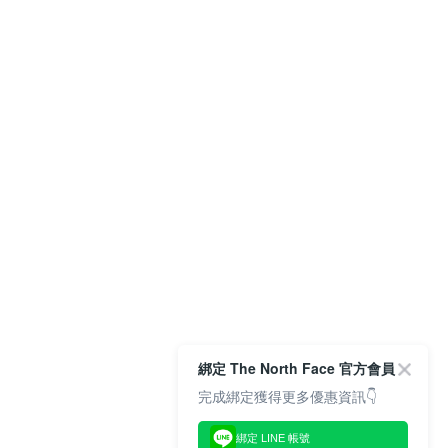
綁定 The North Face 官方會員
完成綁定獲得更多優惠資訊👇
綁定 LINE 帳號