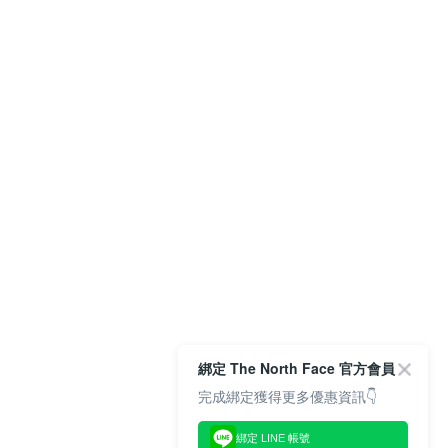
綁定 The North Face 官方會員
完成綁定獲得更多優惠資訊👇
綁定 LINE 帳號