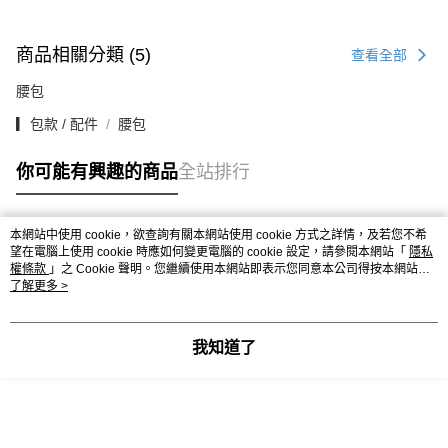
商品相關分類 (5)
查看全部
腰包
▎包款 / 配件
腰包
你可能有興趣的商品
全站排行
本網站中使用 cookie，欲查詢有關本網站使用 cookie 方式之詳情，及若您不希
熱門標籤
望在電腦上使用 cookie 時應如何變更電腦的 cookie 設定，請參閱本網站「
隱私
權條款
」之 Cookie 聲明。您繼續使用本網站即表示您同意本公司得按本網站使
用條款之 Cookie 聲明使用 cookie。
了解更多 >
我知道了