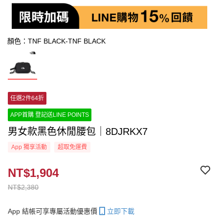
顏色：TNF BLACK-TNF BLACK
任選2件64折
APP首購 登記送LINE POINTS
男女款黑色休閒腰包｜8DJRKX7
App 獨享活動
超取免運費
NT$1,904
NT$2,380
App 結帳可享專屬活動優惠價
立即下載