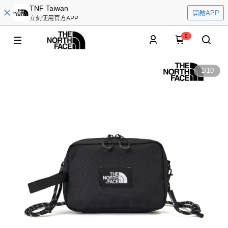
TNF Taiwan
開啟APP
立刻使用官方APP
0
1
/
10