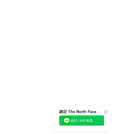
綁定 The North Face 官方會員
綁定 LINE 帳號