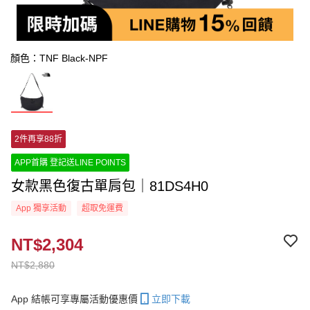
顏色：TNF Black-NPF
2件再享88折
APP首購 登記送LINE POINTS
女款黑色復古單肩包｜81DS4H0
App 獨享活動
超取免運費
NT$2,304
NT$2,880
App 結帳可享專屬活動優惠價
立即下載