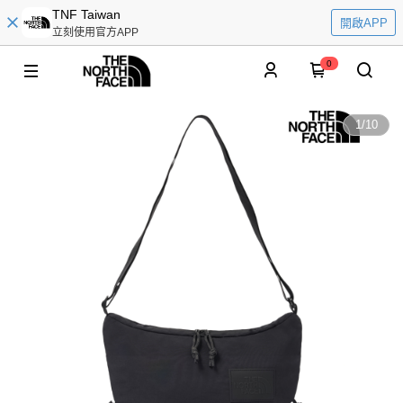
TNF Taiwan
開啟APP
立刻使用官方APP
0
1
/
10