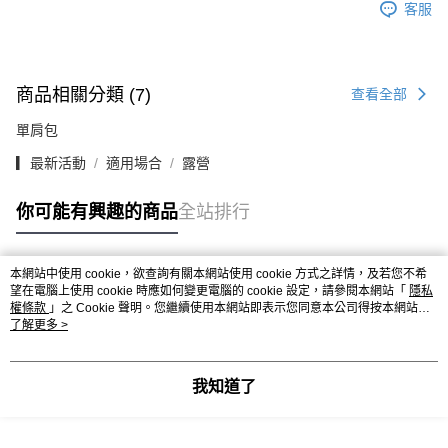
客服
商品相關分類 (7)
查看全部
單肩包
▎最新活動
適用場合
露營
你可能有興趣的商品
全站排行
本網站中使用 cookie，欲查詢有關本網站使用 cookie 方式之詳情，及若您不希
熱門標籤
望在電腦上使用 cookie 時應如何變更電腦的 cookie 設定，請參閱本網站「
隱私
權條款
」之 Cookie 聲明。您繼續使用本網站即表示您同意本公司得按本網站使
用條款之 Cookie 聲明使用 cookie。
了解更多 >
我知道了