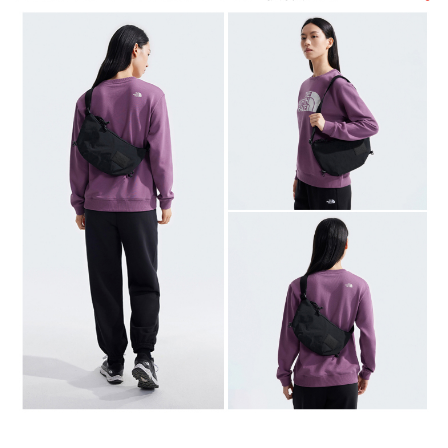
付款後萊爾富取貨
購買商品的店家。未經商家同意取消之訂單仍視為有效，需透過AFTEE先享
買賣價金債權讓與本公司後，依約使用本公司帳單繳交帳款。
後付繳納相關費用。
免運費
2.基於同意付款使用「大哥付你分期」之契約關係目的，商店將以您的個人
※ 交易是否成功請以「AFTEE先享後付 」之結帳頁面顯示為準，若有關於
資料（包含姓名、電話或地址）提供予台灣大哥大進項蒐集、處理及利用，
是否繳費成功／繳費後需取消欲退款等相關疑問，請聯繫「AFTEE先享後付
7-11取貨付款
由本公司與您本人進行分期帳單所需資料之確認、核對及更正。
客戶支援中心」
https://netprotections.freshdesk.com/support/home
3.完整用戶服務條款，請詳閱以下連結：
https://oppay.tw/userRule
免運費
【注意事項】
１．透過由恩沛科技股份有限公司提供之「AFTEE先享後付」服務完成之交
付款後7-11取貨
易，需依本服務之必要範圍內提供個人資料，並將交易相關給付款項請求債
免運費
權轉讓予恩沛科技股份有限公司。
２．關於個人資料處理事宜，請瀏覽以下網址：
宅配
https://aftee.tw/terms/#terms3
３．未成年的使用者請事先徵得法定代理人或監護人之同意方可使用
免運費
「AFTEE先享後付」，若未經同意申辦者引起之損失，本公司不負相關責
任。
宅配-免運限定
４．使用「AFTEE先享後付」時，將依據個別帳號之用戶狀況，依本公司即
免運費
時審查核予不同之上限額度；若仍有額度不足之情形，本公司將視審查結果
請求用戶進行身份認證。
５．嚴禁一人註冊多個帳號或使用他人資訊註冊。若發現惡意使用之情形，
恩沛科技股份有限公司將有權停止該用戶之使用額度並採取法律行動。