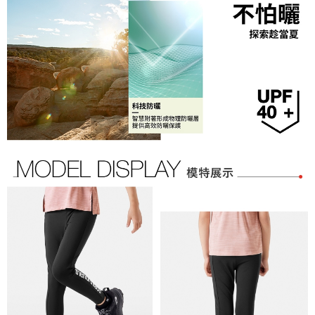
萊爾富取貨付款
３．收到繳費通知簡訊後14天內，點擊此簡訊中的連結，可透過四大超商／
【注意事項】
免運費
ATM／網路銀行／等多元方式進行付款，方視為交易完成。
1.本服務係由「台灣大哥大股份有限公司」（以下簡稱本公司）所提供，讓
※ 請注意：結帳手續完成當下不需立刻繳費，但若您需要取消訂單，請聯絡
用戶於交易時，得透過本服務購買商品或服務，並由商店將買賣／分期付款
付款後萊爾富取貨
購買商品的店家。未經商家同意取消之訂單仍視為有效，需透過AFTEE先享
買賣價金債權讓與本公司後，依約使用本公司帳單繳交帳款。
後付繳納相關費用。
免運費
2.基於同意付款使用「大哥付你分期」之契約關係目的，商店將以您的個人
※ 交易是否成功請以「AFTEE先享後付 」之結帳頁面顯示為準，若有關於
資料（包含姓名、電話或地址）提供予台灣大哥大進項蒐集、處理及利用，
是否繳費成功／繳費後需取消欲退款等相關疑問，請聯繫「AFTEE先享後付
7-11取貨付款
由本公司與您本人進行分期帳單所需資料之確認、核對及更正。
客戶支援中心」
https://netprotections.freshdesk.com/support/home
3.完整用戶服務條款，請詳閱以下連結：
https://oppay.tw/userRule
免運費
【注意事項】
１．透過由恩沛科技股份有限公司提供之「AFTEE先享後付」服務完成之交
付款後7-11取貨
易，需依本服務之必要範圍內提供個人資料，並將交易相關給付款項請求債
免運費
權轉讓予恩沛科技股份有限公司。
２．關於個人資料處理事宜，請瀏覽以下網址：
宅配
https://aftee.tw/terms/#terms3
３．未成年的使用者請事先徵得法定代理人或監護人之同意方可使用
免運費
「AFTEE先享後付」，若未經同意申辦者引起之損失，本公司不負相關責
任。
宅配-免運限定
４．使用「AFTEE先享後付」時，將依據個別帳號之用戶狀況，依本公司即
免運費
時審查核予不同之上限額度；若仍有額度不足之情形，本公司將視審查結果
請求用戶進行身份認證。
５．嚴禁一人註冊多個帳號或使用他人資訊註冊。若發現惡意使用之情形，
恩沛科技股份有限公司將有權停止該用戶之使用額度並採取法律行動。