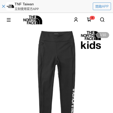
TNF Taiwan
開啟APP
立刻使用官方APP
0
1
/
10