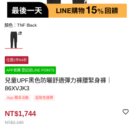
顏色：TNF Black
任選2件64折
APP首購 登記送LINE POINTS
兒童UPF黑色防曬舒適彈力褲腰緊身褲｜
86XVJK3
App 獨享活動
超取免運費
NT$1,744
NT$2,180