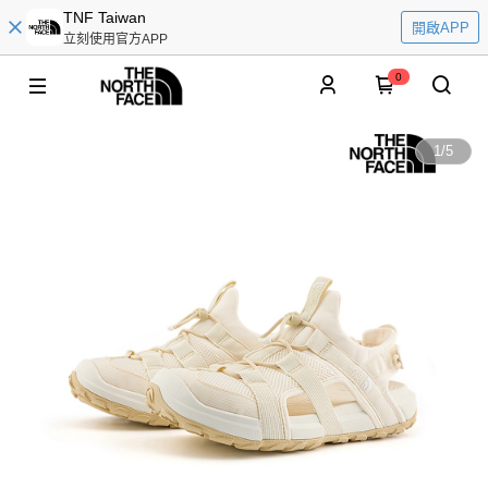
TNF Taiwan
開啟APP
立刻使用官方APP
0
1
/
5