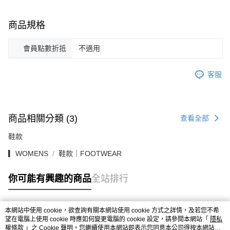
商品規格
會員點數折抵
不適用
客服
商品相關分類 (3)
查看全部
鞋款
▎WOMENS
鞋款｜FOOTWEAR
你可能有興趣的商品
全站排行
本網站中使用 cookie，欲查詢有關本網站使用 cookie 方式之詳情，及若您不希
熱門標籤
望在電腦上使用 cookie 時應如何變更電腦的 cookie 設定，請參閱本網站「
隱私
權條款
」之 Cookie 聲明。您繼續使用本網站即表示您同意本公司得按本網站使