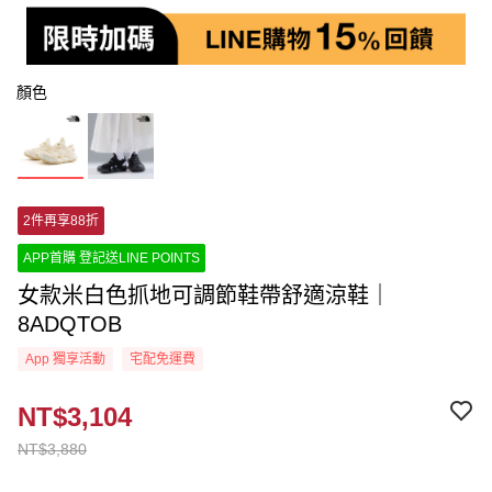
顏色
2件再享88折
APP首購 登記送LINE POINTS
女款米白色抓地可調節鞋帶舒適涼鞋｜
8ADQTOB
App 獨享活動
宅配免運費
NT$3,104
NT$3,880