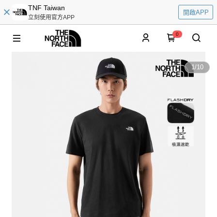
TNF Taiwan
開啟APP
立刻使用官方APP
0
1
/
10