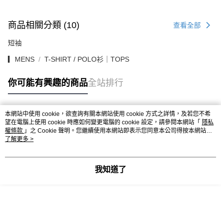
商品相關分類 (10)
查看全部
短袖
▎MENS
T-SHIRT / POLO衫｜TOPS
你可能有興趣的商品
全站排行
本網站中使用 cookie，欲查詢有關本網站使用 cookie 方式之詳情，及若您不希
熱門標籤
望在電腦上使用 cookie 時應如何變更電腦的 cookie 設定，請參閱本網站「
隱私
權條款
」之 Cookie 聲明。您繼續使用本網站即表示您同意本公司得按本網站使
用條款之 Cookie 聲明使用 cookie。
了解更多 >
我知道了