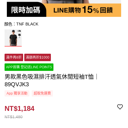
顏色：TNF BLACK
滿件再8折
滿額再折$1000
APP首購 登記送LINE POINTS
男款黑色吸濕排汗透氣休閒短袖T恤｜
89QVJK3
App 獨享活動
超取免運費
NT$1,184
NT$1,480