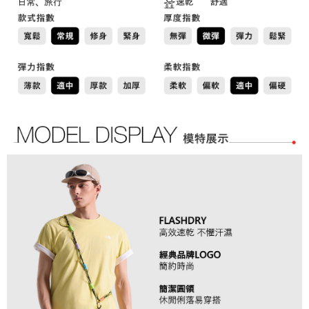
免運費
「AFTEE先享後付」，若未經同意申辦者引起之損失，本公司不負相關責
任。
４．使用「AFTEE先享後付」時，將依據個別帳號之用戶狀況，依本公司即
時審查核予不同之上限額度；若仍有額度不足之情形，本公司將視審查結果
請求用戶進行身份認證。
５．嚴禁一人註冊多個帳號或使用他人資訊註冊。若發現惡意使用之情形，
恩沛科技股份有限公司將有權停止該用戶之使用額度並採取法律行動。