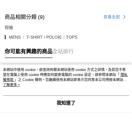
商品相關分類 (9)
查看全部
短袖
▎MENS
T-SHIRT / POLO衫｜TOPS
你可能有興趣的商品
全站排行
本網站中使用 cookie，欲查詢有關本網站使用 cookie 方式之詳情，及若您不希
熱門標籤
望在電腦上使用 cookie 時應如何變更電腦的 cookie 設定，請參閱本網站「
隱私
權條款
」之 Cookie 聲明。您繼續使用本網站即表示您同意本公司得按本網站使
用條款之 Cookie 聲明使用 cookie。
了解更多 >
我知道了