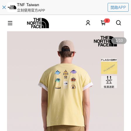
TNF Taiwan
開啟APP
立刻使用官方APP
0
1
/
10