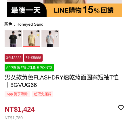
顏色：Honeyed Sand
3件$3888
5件$5888
APP首購 登記送LINE POINTS
男女款黃色FLASHDRY速乾背面圖案短袖T恤
｜8GVUG66
App 獨享活動
超取免運費
NT$1,424
NT$1,780