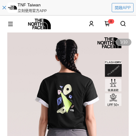
TNF Taiwan
開啟APP
立刻使用官方APP
0
1
/
10