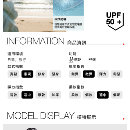
免運費
「AFTEE先享後付」，若未經同意申辦者引起之損失，本公司不負相關責
任。
４．使用「AFTEE先享後付」時，將依據個別帳號之用戶狀況，依本公司即
時審查核予不同之上限額度；若仍有額度不足之情形，本公司將視審查結果
請求用戶進行身份認證。
５．嚴禁一人註冊多個帳號或使用他人資訊註冊。若發現惡意使用之情形，
恩沛科技股份有限公司將有權停止該用戶之使用額度並採取法律行動。