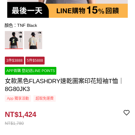
顏色：TNF Black
3件$3888
5件$5888
APP首購 登記送LINE POINTS
女款黑色FLASHDRY速乾圖案印花短袖T恤｜
8G80JK3
App 獨享活動
超取免運費
NT$1,424
NT$1,780