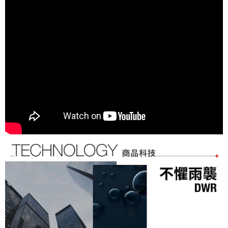
1.本服務係由「台灣大哥大股份有限公司」（以下簡稱本公司）所提供，讓
※ 請注意：結帳手續完成當下不需立刻繳費，但若您需要取消訂單，請聯絡
用戶於交易時，得透過本服務購買商品或服務，並由商店將買賣／分期付款
付款後萊爾富取貨
購買商品的店家。未經商家同意取消之訂單仍視為有效，需透過AFTEE先享
買賣價金債權讓與本公司後，依約使用本公司帳單繳交帳款。
後付繳納相關費用。
免運費
2.基於同意付款使用「大哥付你分期」之契約關係目的，商店將以您的個人
※ 交易是否成功請以「AFTEE先享後付 」之結帳頁面顯示為準，若有關於
資料（包含姓名、電話或地址）提供予台灣大哥大進項蒐集、處理及利用，
是否繳費成功／繳費後需取消欲退款等相關疑問，請聯繫「AFTEE先享後付
7-11取貨付款
由本公司與您本人進行分期帳單所需資料之確認、核對及更正。
客戶支援中心」
https://netprotections.freshdesk.com/support/home
3.完整用戶服務條款，請詳閱以下連結：
https://oppay.tw/userRule
免運費
【注意事項】
１．透過由恩沛科技股份有限公司提供之「AFTEE先享後付」服務完成之交
付款後7-11取貨
易，需依本服務之必要範圍內提供個人資料，並將交易相關給付款項請求債
免運費
權轉讓予恩沛科技股份有限公司。
２．關於個人資料處理事宜，請瀏覽以下網址：
宅配
https://aftee.tw/terms/#terms3
３．未成年的使用者請事先徵得法定代理人或監護人之同意方可使用
免運費
「AFTEE先享後付」，若未經同意申辦者引起之損失，本公司不負相關責
任。
４．使用「AFTEE先享後付」時，將依據個別帳號之用戶狀況，依本公司即
時審查核予不同之上限額度；若仍有額度不足之情形，本公司將視審查結果
請求用戶進行身份認證。
５．嚴禁一人註冊多個帳號或使用他人資訊註冊。若發現惡意使用之情形，
恩沛科技股份有限公司將有權停止該用戶之使用額度並採取法律行動。