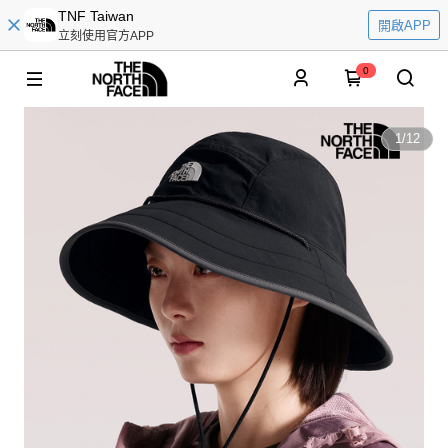
TNF Taiwan
開啟APP
立刻使用官方APP
0
1
/
12