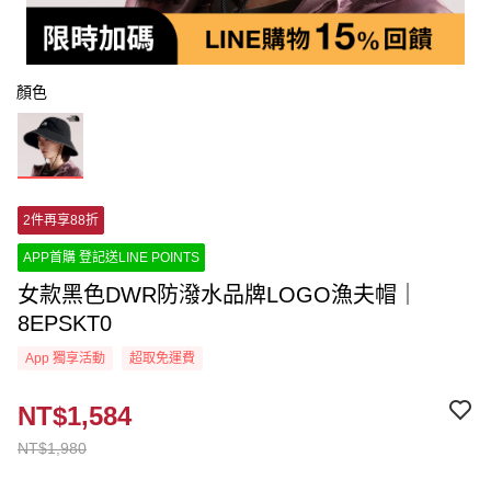
顏色
2件再享88折
APP首購 登記送LINE POINTS
女款黑色DWR防潑水品牌LOGO漁夫帽｜
8EPSKT0
App 獨享活動
超取免運費
NT$1,584
NT$1,980