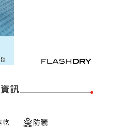
年的使用者請事先徵得法定代理人或監護人之同意方可使用
E先享後付」，若未經同意申辦者引起之損失，本公司不負相關責
AFTEE先享後付」時，將依據個別帳號之用戶狀況，依本公司
核予不同之上限額度；若仍有額度不足之情形，本公司將視審查
用戶進行身份認證。
一人註冊多個帳號或使用他人資訊註冊。若發現惡意使用之情
科技股份有限公司將有權停止該用戶之使用額度並採取法律行