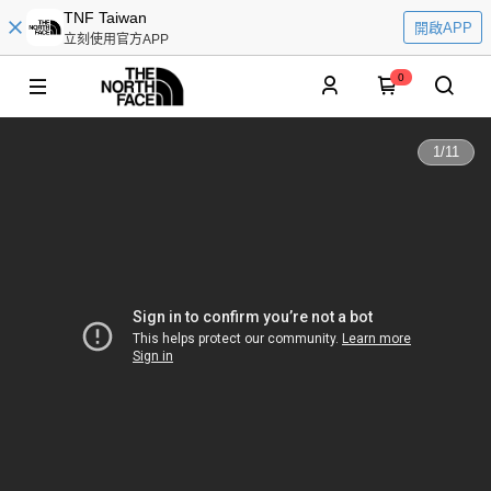
TNF Taiwan
開啟APP
立刻使用官方APP
0
1
/
11