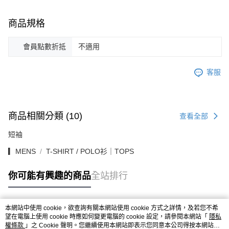
商品規格
會員點數折抵
不適用
客服
商品相關分類 (10)
查看全部
短袖
▎MENS
T-SHIRT / POLO衫｜TOPS
你可能有興趣的商品
全站排行
本網站中使用 cookie，欲查詢有關本網站使用 cookie 方式之詳情，及若您不希
熱門標籤
望在電腦上使用 cookie 時應如何變更電腦的 cookie 設定，請參閱本網站「
隱私
權條款
」之 Cookie 聲明。您繼續使用本網站即表示您同意本公司得按本網站使