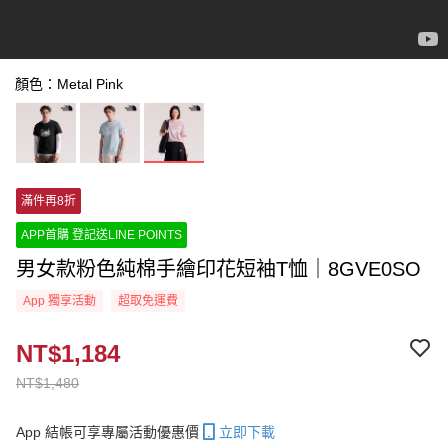
顏色：Metal Pink
滿件再8折
APP首購 登記送LINE POINTS
男女款粉色純棉手繪印花短袖T恤｜8GVE0SO
App 獨享活動
超取免運費
NT$1,184
NT$1,480
App 結帳可享專屬活動優惠價
立即下載