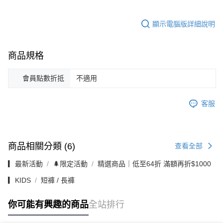
顯示電腦版詳細說明
商品規格
會員點數折抵
不適用
客服
商品相關分類 (6)
查看全部
▎最新活動
🌲限定活動
精選商品｜低至64折 滿額再折$1000
▎KIDS
短褲 / 長褲
你可能有興趣的商品
全站排行