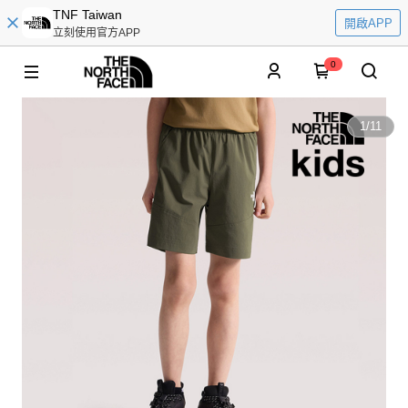
TNF Taiwan
開啟APP
立刻使用官方APP
0
1
/
11