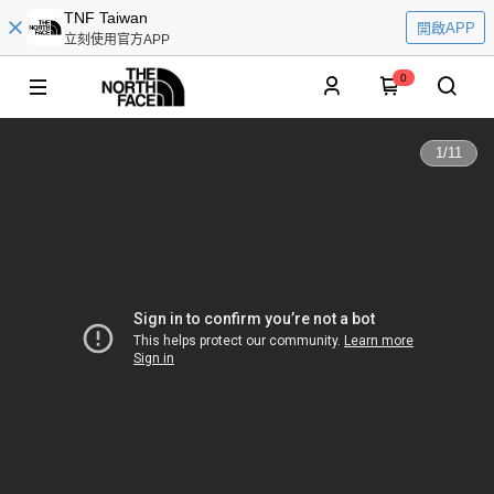
TNF Taiwan
開啟APP
立刻使用官方APP
0
1
/
11