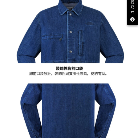
找
尺
寸