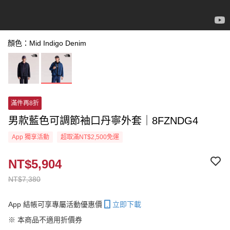
顏色：Mid Indigo Denim
滿件再8折
男款藍色可調節袖口丹寧外套｜8FZNDG4
App 獨享活動
超取滿NT$2,500免運
NT$5,904
NT$7,380
App 結帳可享專屬活動優惠價
立即下載
※ 本商品不適用折價券