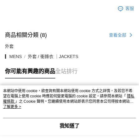
客服
商品相關分類 (8)
查看全部
外套
▎MENS
外套 / 衝鋒衣 ｜JACKETS
你可能有興趣的商品
全站排行
本網站中使用 cookie，欲查詢有關本網站使用 cookie 方式之詳情，及若您不希
熱門標籤
望在電腦上使用 cookie 時應如何變更電腦的 cookie 設定，請參閱本網站「
隱私
權條款
」之 Cookie 聲明。您繼續使用本網站即表示您同意本公司得按本網站使
用條款之 Cookie 聲明使用 cookie。
了解更多 >
我知道了