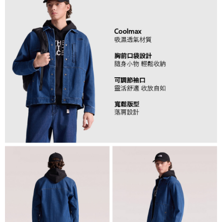
任。
４．使用「AFTEE先享後付」時，將依據個別帳號之用戶狀況，依本公司即
時審查核予不同之上限額度；若仍有額度不足之情形，本公司將視審查結果
請求用戶進行身份認證。
５．嚴禁一人註冊多個帳號或使用他人資訊註冊。若發現惡意使用之情形，
恩沛科技股份有限公司將有權停止該用戶之使用額度並採取法律行動。