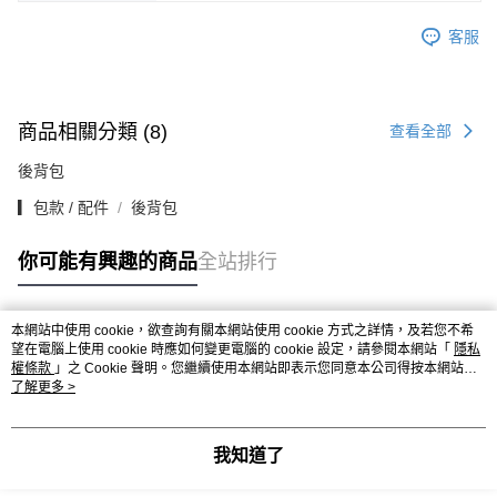
客服
商品相關分類 (8)
查看全部
後背包
▎包款 / 配件
後背包
你可能有興趣的商品
全站排行
本網站中使用 cookie，欲查詢有關本網站使用 cookie 方式之詳情，及若您不希
熱門標籤
望在電腦上使用 cookie 時應如何變更電腦的 cookie 設定，請參閱本網站「
隱私
權條款
」之 Cookie 聲明。您繼續使用本網站即表示您同意本公司得按本網站使
用條款之 Cookie 聲明使用 cookie。
了解更多 >
我知道了