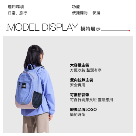
※ 交易是否成功請以「AFTEE先享後付 」之結帳頁面顯示為準，若有關於
資料（包含姓名、電話或地址）提供予台灣大哥大進項蒐集、處理及利用，
是否繳費成功／繳費後需取消欲退款等相關疑問，請聯繫「AFTEE先享後付
由本公司與您本人進行分期帳單所需資料之確認、核對及更正。
客戶支援中心」
https://netprotections.freshdesk.com/support/home
3.完整用戶服務條款，請詳閱以下連結：
https://oppay.tw/userRule
【注意事項】
１．透過由恩沛科技股份有限公司提供之「AFTEE先享後付」服務完成之交
易，需依本服務之必要範圍內提供個人資料，並將交易相關給付款項請求債
權轉讓予恩沛科技股份有限公司。
２．關於個人資料處理事宜，請瀏覽以下網址：
https://aftee.tw/terms/#terms3
３．未成年的使用者請事先徵得法定代理人或監護人之同意方可使用
「AFTEE先享後付」，若未經同意申辦者引起之損失，本公司不負相關責
任。
４．使用「AFTEE先享後付」時，將依據個別帳號之用戶狀況，依本公司即
時審查核予不同之上限額度；若仍有額度不足之情形，本公司將視審查結果
請求用戶進行身份認證。
５．嚴禁一人註冊多個帳號或使用他人資訊註冊。若發現惡意使用之情形，
恩沛科技股份有限公司將有權停止該用戶之使用額度並採取法律行動。