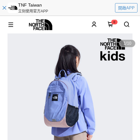
TNF Taiwan
開啟APP
立刻使用官方APP
0
1
/
10