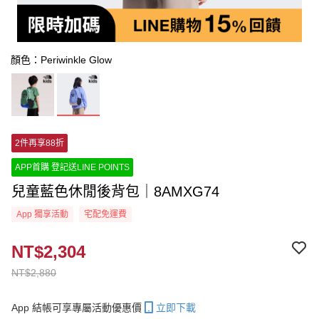
顏色：Periwinkle Glow
2件再享88折
APP首購 登記送LINE POINTS
兒童藍色休閒後背包｜8AMXG74
App 獨享活動
宅配免運費
NT$2,304
NT$2,880
App 結帳可享專屬活動優惠價
立即下載