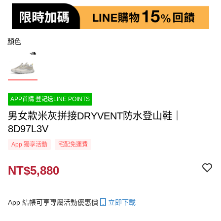
顏色
APP首購 登記送LINE POINTS
男女款米灰拼接DRYVENT防水登山鞋｜
8D97L3V
App 獨享活動
宅配免運費
NT$5,880
App 結帳可享專屬活動優惠價
立即下載