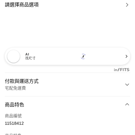
請選擇商品選項
AI
找尺寸
付款與運送方式
宅配免運費
付款方式
商品特色
信用卡一次付款
商品編號
信用卡分期付款
11518412
3 期 0 利率 每期
NT$1,960
21家銀行