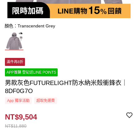
顏色：Transcendent Grey
滿件再8折
APP首購 登記送LINE POINTS
男款灰色FUTURELIGHT防水納米殼衝鋒衣｜
8DF0G7O
App 獨享活動
超取免運費
NT$9,504
NT$11,880