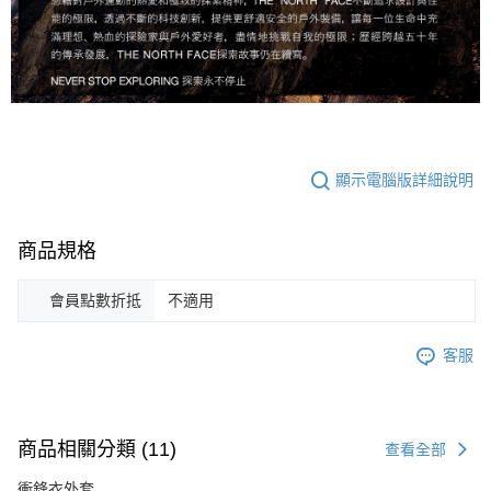
顯示電腦版詳細說明
商品規格
會員點數折抵
不適用
客服
商品相關分類 (11)
查看全部
衝鋒衣外套