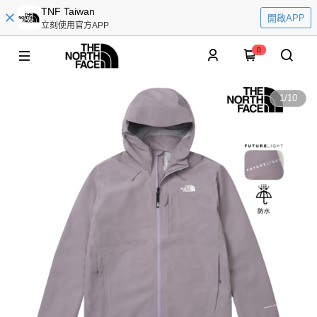
TNF Taiwan
開啟APP
立刻使用官方APP
0
1
/
10