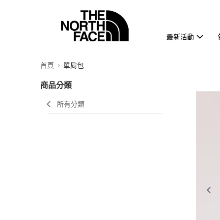
最新活動
首頁
單肩包
商品分類
所有分類