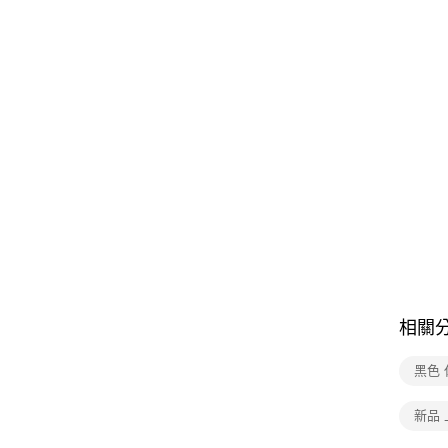
相關
黑色
新品 