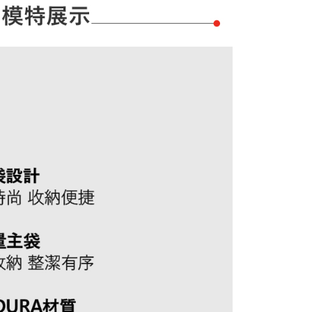
AFTEE先享後付」時，將依據個別帳號之用戶狀況，依本公司
核予不同之上限額度；若仍有額度不足之情形，本公司將視審查
用戶進行身份認證。
一人註冊多個帳號或使用他人資訊註冊。若發現惡意使用之情
科技股份有限公司將有權停止該用戶之使用額度並採取法律行