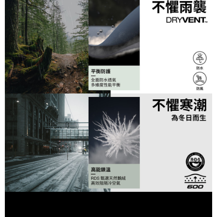
萊爾富取貨付款
３．收到繳費通知簡訊後14天內，點擊此簡訊中的連結，可透過四大超商／
【注意事項】
免運費
ATM／網路銀行／等多元方式進行付款，方視為交易完成。
1.本服務係由「台灣大哥大股份有限公司」（以下簡稱本公司）所提供，讓
※ 請注意：結帳手續完成當下不需立刻繳費，但若您需要取消訂單，請聯絡
用戶於交易時，得透過本服務購買商品或服務，並由商店將買賣／分期付款
付款後萊爾富取貨
購買商品的店家。未經商家同意取消之訂單仍視為有效，需透過AFTEE先享
買賣價金債權讓與本公司後，依約使用本公司帳單繳交帳款。
後付繳納相關費用。
免運費
2.基於同意付款使用「大哥付你分期」之契約關係目的，商店將以您的個人
※ 交易是否成功請以「AFTEE先享後付 」之結帳頁面顯示為準，若有關於
資料（包含姓名、電話或地址）提供予台灣大哥大進項蒐集、處理及利用，
是否繳費成功／繳費後需取消欲退款等相關疑問，請聯繫「AFTEE先享後付
7-11取貨付款
由本公司與您本人進行分期帳單所需資料之確認、核對及更正。
客戶支援中心」
https://netprotections.freshdesk.com/support/home
3.完整用戶服務條款，請詳閱以下連結：
https://oppay.tw/userRule
免運費
【注意事項】
１．透過由恩沛科技股份有限公司提供之「AFTEE先享後付」服務完成之交
付款後7-11取貨
易，需依本服務之必要範圍內提供個人資料，並將交易相關給付款項請求債
免運費
權轉讓予恩沛科技股份有限公司。
２．關於個人資料處理事宜，請瀏覽以下網址：
宅配
https://aftee.tw/terms/#terms3
３．未成年的使用者請事先徵得法定代理人或監護人之同意方可使用
免運費
「AFTEE先享後付」，若未經同意申辦者引起之損失，本公司不負相關責
任。
４．使用「AFTEE先享後付」時，將依據個別帳號之用戶狀況，依本公司即
時審查核予不同之上限額度；若仍有額度不足之情形，本公司將視審查結果
請求用戶進行身份認證。
５．嚴禁一人註冊多個帳號或使用他人資訊註冊。若發現惡意使用之情形，
恩沛科技股份有限公司將有權停止該用戶之使用額度並採取法律行動。