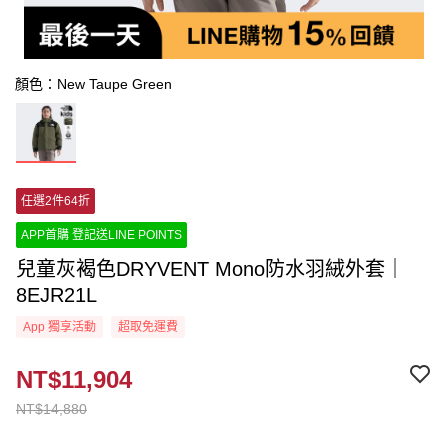
顏色：New Taupe Green
任選2件64折
APP首購 登記送LINE POINTS
兒童灰褐色DRYVENT Mono防水羽絨外套｜
8EJR21L
App 獨享活動
超取免運費
NT$11,904
NT$14,880