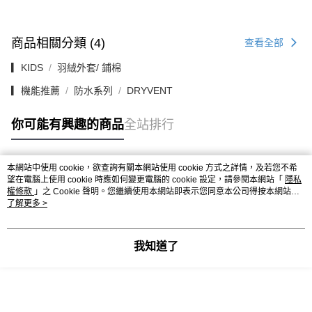
商品相關分類 (4)
查看全部
▎KIDS
羽絨外套/ 鋪棉
▎機能推薦
防水系列
DRYVENT
你可能有興趣的商品
全站排行
本網站中使用 cookie，欲查詢有關本網站使用 cookie 方式之詳情，及若您不希
熱門標籤
望在電腦上使用 cookie 時應如何變更電腦的 cookie 設定，請參閱本網站「
隱私
權條款
」之 Cookie 聲明。您繼續使用本網站即表示您同意本公司得按本網站使
用條款之 Cookie 聲明使用 cookie。
了解更多 >
我知道了