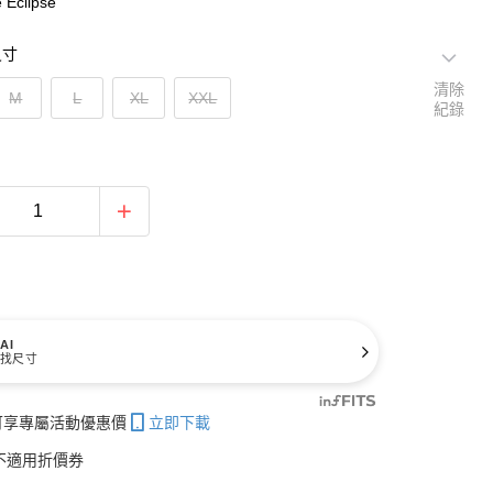
Eclipse
尺寸
清除
M
L
XL
XXL
紀錄
AI
找尺寸
帳可享專屬活動優惠價
立即下載
不適用折價券