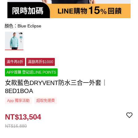
顏色：Blue Eclipse
滿件再8折
滿額再折$1000
APP首購 登記送LINE POINTS
女款藍色DRYVENT防水三合一外套｜
8ED1BOA
App 獨享活動
超取免運費
NT$13,504
NT$16,880