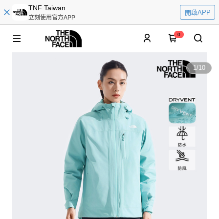
TNF Taiwan
開啟APP
立刻使用官方APP
0
1
/
10