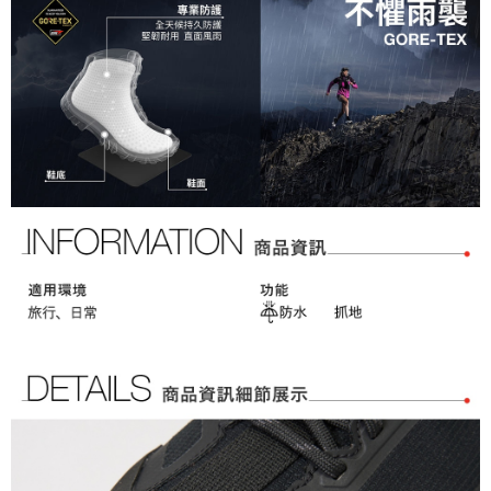
「AFTEE先享後付」，若未經同意申辦者引起之損失，本公司不負相關責
任。
４．使用「AFTEE先享後付」時，將依據個別帳號之用戶狀況，依本公司即
時審查核予不同之上限額度；若仍有額度不足之情形，本公司將視審查結果
請求用戶進行身份認證。
５．嚴禁一人註冊多個帳號或使用他人資訊註冊。若發現惡意使用之情形，
恩沛科技股份有限公司將有權停止該用戶之使用額度並採取法律行動。