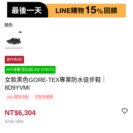
顏色
滿件再8折
APP首購 登記送LINE POINTS
女款黑色GORE-TEX專業防水徒步鞋｜
8D9YVMI
App 獨享活動
宅配免運費
NT$6,304
NT$7,880