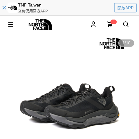
TNF Taiwan
開啟APP
立刻使用官方APP
0
1
/
10