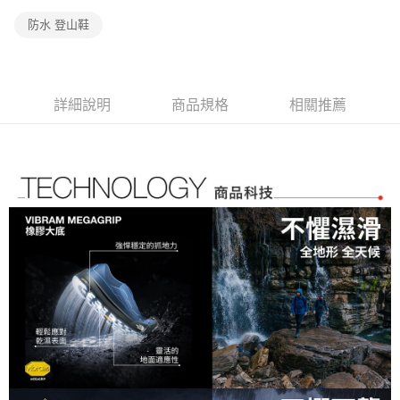
運送方式
3.實際核准額度、可分期數及費用金額請依後續交易確認頁面所載為準。
便利好安心！
4.訂單成立30分鐘內，如未前往確認交易或遇審核未通過，訂單將自動取
防水 登山鞋
１．簡單：不需註冊會員、不需綁卡、不需儲值。
宅配
消。如遇「轉專審核」未通過狀況，表示未達大哥付你分期系統評分，恕無
２．便利：只要手機號碼，簡訊認證，即可結帳。
法說明評估內容。
免運費
３．安心：先確認商品／服務後，再付款。
【繳款方式說明】
1.分期款項不併入電信帳單，「大哥付你分期」於每月結算日後寄送繳費提
【「AFTEE先享後付」結帳流程】
醒簡訊。
詳細說明
商品規格
相關推薦
１．於結帳方式選擇「AFTEE先享後付」後，將跳轉至「AFTEE先享後付」
2.透過簡訊連結打開帳單後，可選擇「超商條碼／台灣大直營門市／銀行轉
結帳頁面，進行簡訊認證並確認金額後，即可完成結帳。
帳／街口支付／iPASS MONEY」等通路繳費。
２．訂單成立數日內，您將收到繳費通知簡訊。
３．收到繳費通知簡訊後14天內，點擊此簡訊中的連結，可透過四大超商／
【注意事項】
ATM／網路銀行／等多元方式進行付款，方視為交易完成。
1.本服務係由「台灣大哥大股份有限公司」（以下簡稱本公司）所提供，讓
※ 請注意：結帳手續完成當下不需立刻繳費，但若您需要取消訂單，請聯絡
用戶於交易時，得透過本服務購買商品或服務，並由商店將買賣／分期付款
購買商品的店家。未經商家同意取消之訂單仍視為有效，需透過AFTEE先享
買賣價金債權讓與本公司後，依約使用本公司帳單繳交帳款。
後付繳納相關費用。
2.基於同意付款使用「大哥付你分期」之契約關係目的，商店將以您的個人
※ 交易是否成功請以「AFTEE先享後付 」之結帳頁面顯示為準，若有關於
資料（包含姓名、電話或地址）提供予台灣大哥大進項蒐集、處理及利用，
是否繳費成功／繳費後需取消欲退款等相關疑問，請聯繫「AFTEE先享後付
由本公司與您本人進行分期帳單所需資料之確認、核對及更正。
客戶支援中心」
https://netprotections.freshdesk.com/support/home
3.完整用戶服務條款，請詳閱以下連結：
https://oppay.tw/userRule
【注意事項】
１．透過由恩沛科技股份有限公司提供之「AFTEE先享後付」服務完成之交
易，需依本服務之必要範圍內提供個人資料，並將交易相關給付款項請求債
權轉讓予恩沛科技股份有限公司。
２．關於個人資料處理事宜，請瀏覽以下網址：
https://aftee.tw/terms/#terms3
３．未成年的使用者請事先徵得法定代理人或監護人之同意方可使用