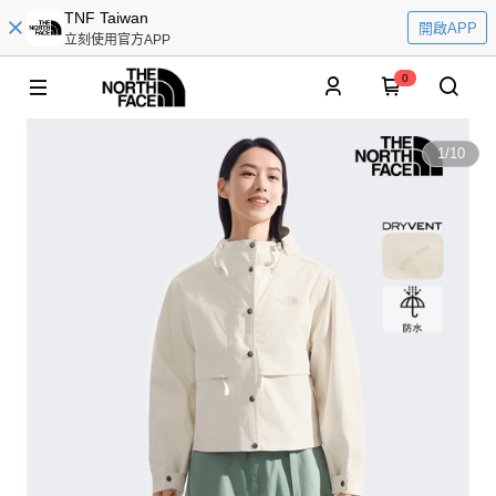
TNF Taiwan
開啟APP
立刻使用官方APP
0
1
/
10