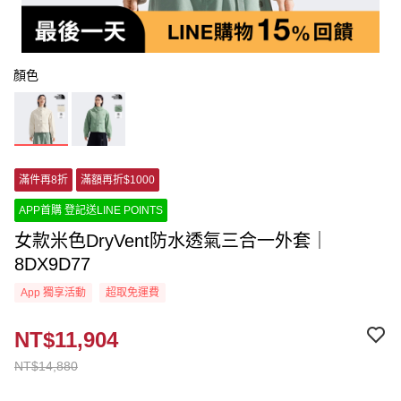
顏色
滿件再8折
滿額再折$1000
APP首購 登記送LINE POINTS
女款米色DryVent防水透氣三合一外套｜
8DX9D77
App 獨享活動
超取免運費
NT$11,904
NT$14,880