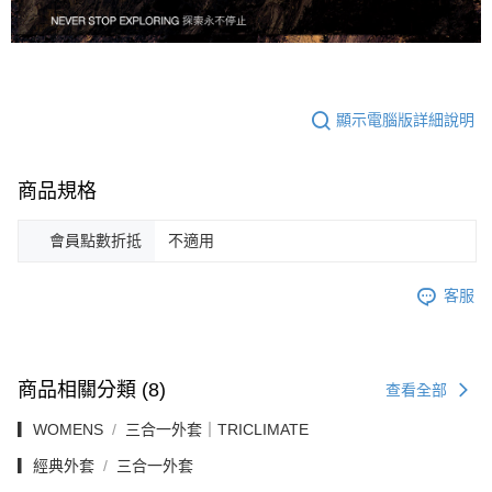
顯示電腦版詳細說明
商品規格
會員點數折抵
不適用
客服
商品相關分類 (8)
查看全部
▎WOMENS
三合一外套｜TRICLIMATE
▎經典外套
三合一外套