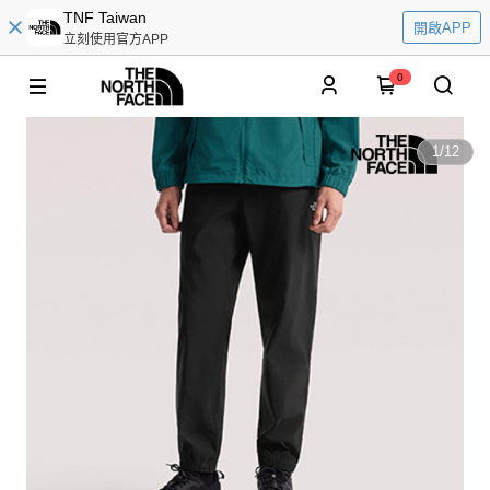
TNF Taiwan
開啟APP
立刻使用官方APP
0
1
/
12