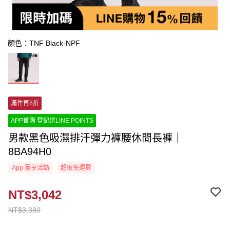
顏色：TNF Black-NPF
滿件再8折
APP首購 登記送LINE POINTS
男款黑色吸濕排汗彈力褲腰休閒長褲｜
8BA94H0
App 獨享活動
超取免運費
NT$3,042
NT$3,380