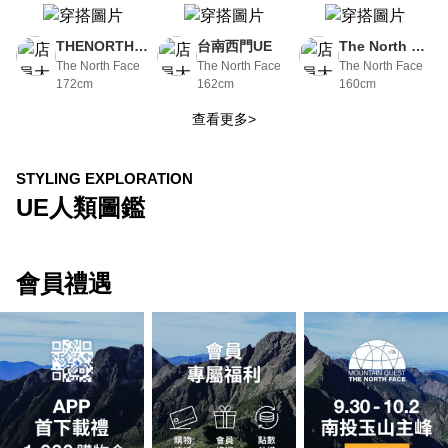
THENORTHF
台南西門UE
The North Fa
ACE-UE板橋
The North Face
The North Face
ce UE台北新
The North Face
172cm
162cm
160cm
大遠百
光南西
查看更多>
STYLING EXPLORATION
UE人類圖鑑
會員禮遇