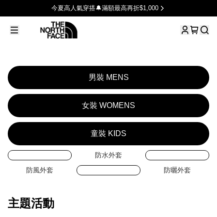
今夏高人氣穿搭🔔滿額最高再折$1,000
男裝 MENS
女裝 WOMENS
童裝 KIDS
防水外套
防風外套
防曬外套
主題活動