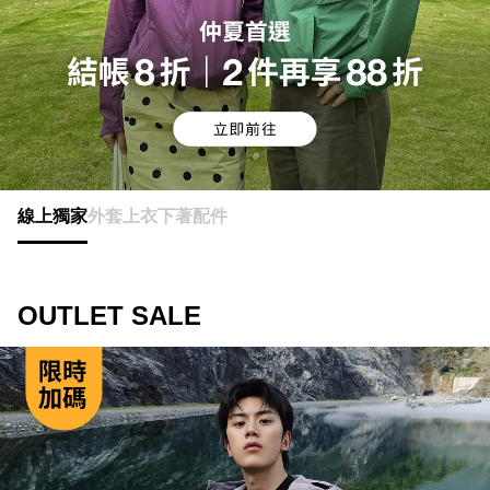
線上獨家
外套
上衣
下著
配件
OUTLET SALE