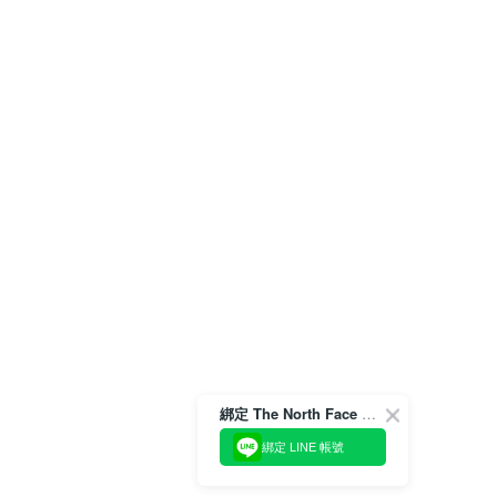
綁定 The North Face 官方會員
綁定 LINE 帳號