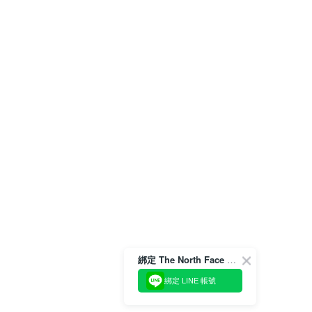
綁定 The North Face 官方會員
綁定 LINE 帳號