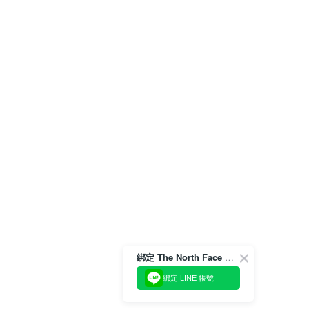
綁定 The North Face 官方會員
綁定 LINE 帳號