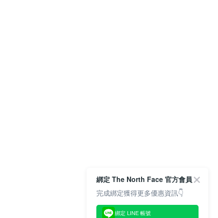
綁定 The North Face 官方會員
完成綁定獲得更多優惠資訊👇
綁定 LINE 帳號