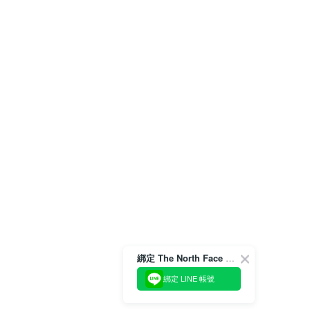
綁定 The North Face 官方會員
綁定 LINE 帳號