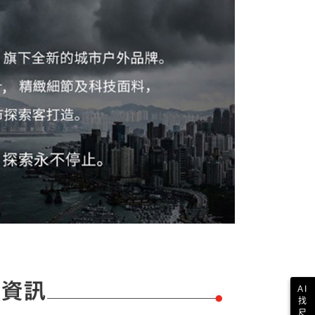
項】
恩沛科技股份有限公司提供之「AFTEE先享後付」服務完成之
依本服務之必要範圍內提供個人資料，並將交易相關給付款項請
1取貨
讓予恩沛科技股份有限公司。
個人資料處理事宜，請瀏覽以下網址：
ee.tw/terms/#terms3
年的使用者請事先徵得法定代理人或監護人之同意方可使用
E先享後付」，若未經同意申辦者引起之損失，本公司不負相關責
AFTEE先享後付」時，將依據個別帳號之用戶狀況，依本公司
核予不同之上限額度；若仍有額度不足之情形，本公司將視審查
用戶進行身份認證。
一人註冊多個帳號或使用他人資訊註冊。若發現惡意使用之情
科技股份有限公司將有權停止該用戶之使用額度並採取法律行
AI
找
尺