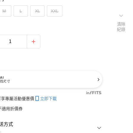
M
L
XL
XXL
清除
紀錄
AI
找尺寸
帳可享專屬活動優惠價
立即下載
不適用折價券
送方式
費