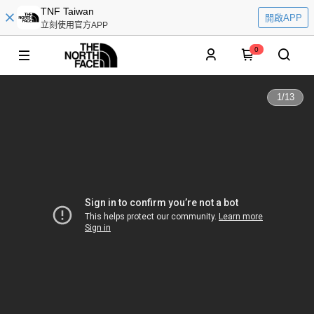
TNF Taiwan
開啟APP
立刻使用官方APP
0
1
/
13