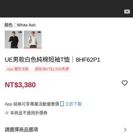
顏色：White Ash
UE男款白色純棉短袖T恤｜8HF62P1
App 獨享活動
超取滿NT$2,500免運
NT$3,380
App 結帳可享專屬活動優惠價
立即下載
※ 本商品不適用折價券
請選擇商品選項