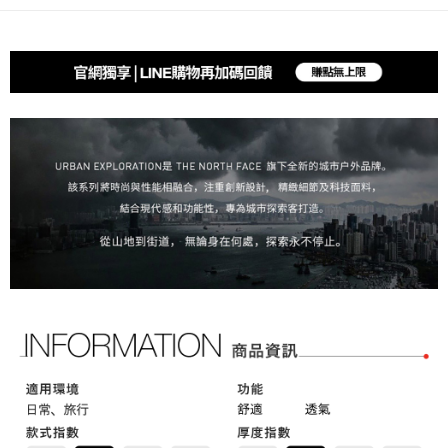
【繳款方式說明】
1.分期款項不併入電信帳單，「大哥付你分期」於每月結算日後寄送繳費提
付款後全家取貨
【「AFTEE先享後付」結帳流程】
醒簡訊。
１．於結帳方式選擇「AFTEE先享後付」後，將跳轉至「AFTEE先享後付」
每筆NT$80，滿NT$2,500(含以上)免運費
2.透過簡訊連結打開帳單後，可選擇「超商條碼／台灣大直營門市／銀行轉
結帳頁面，進行簡訊認證並確認金額後，即可完成結帳。
帳／街口支付／iPASS MONEY」等通路繳費。
２．訂單成立數日內，您將收到繳費通知簡訊。
萊爾富取貨付款
３．收到繳費通知簡訊後14天內，點擊此簡訊中的連結，可透過四大超商／
【注意事項】
每筆NT$80，滿NT$2,500(含以上)免運費
ATM／網路銀行／等多元方式進行付款，方視為交易完成。
1.本服務係由「台灣大哥大股份有限公司」（以下簡稱本公司）所提供，讓
※ 請注意：結帳手續完成當下不需立刻繳費，但若您需要取消訂單，請聯絡
用戶於交易時，得透過本服務購買商品或服務，並由商店將買賣／分期付款
付款後萊爾富取貨
購買商品的店家。未經商家同意取消之訂單仍視為有效，需透過AFTEE先享
買賣價金債權讓與本公司後，依約使用本公司帳單繳交帳款。
後付繳納相關費用。
每筆NT$80，滿NT$2,500(含以上)免運費
2.基於同意付款使用「大哥付你分期」之契約關係目的，商店將以您的個人
※ 交易是否成功請以「AFTEE先享後付 」之結帳頁面顯示為準，若有關於
資料（包含姓名、電話或地址）提供予台灣大哥大進項蒐集、處理及利用，
是否繳費成功／繳費後需取消欲退款等相關疑問，請聯繫「AFTEE先享後付
7-11取貨付款
由本公司與您本人進行分期帳單所需資料之確認、核對及更正。
客戶支援中心」
https://netprotections.freshdesk.com/support/home
3.完整用戶服務條款，請詳閱以下連結：
https://oppay.tw/userRule
每筆NT$80，滿NT$2,500(含以上)免運費
【注意事項】
１．透過由恩沛科技股份有限公司提供之「AFTEE先享後付」服務完成之交
付款後7-11取貨
易，需依本服務之必要範圍內提供個人資料，並將交易相關給付款項請求債
每筆NT$80，滿NT$2,500(含以上)免運費
權轉讓予恩沛科技股份有限公司。
２．關於個人資料處理事宜，請瀏覽以下網址：
宅配
https://aftee.tw/terms/#terms3
３．未成年的使用者請事先徵得法定代理人或監護人之同意方可使用
每筆NT$80，滿NT$2,500(含以上)免運費
「AFTEE先享後付」，若未經同意申辦者引起之損失，本公司不負相關責
任。
４．使用「AFTEE先享後付」時，將依據個別帳號之用戶狀況，依本公司即
時審查核予不同之上限額度；若仍有額度不足之情形，本公司將視審查結果