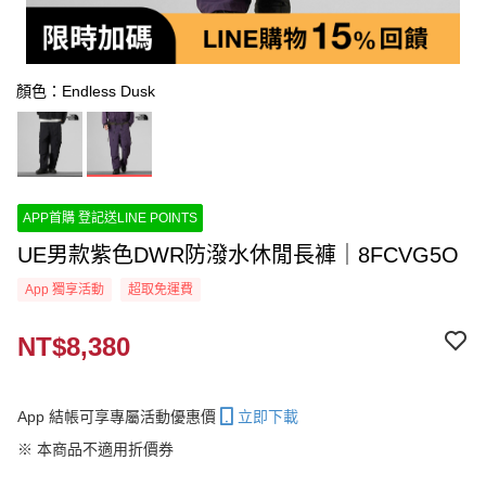
顏色：Endless Dusk
APP首購 登記送LINE POINTS
UE男款紫色DWR防潑水休閒長褲｜8FCVG5O
App 獨享活動
超取免運費
NT$8,380
App 結帳可享專屬活動優惠價
立即下載
※ 本商品不適用折價券