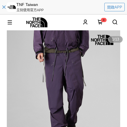
TNF Taiwan
開啟APP
立刻使用官方APP
0
1
/
13