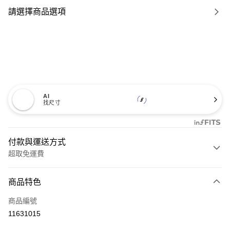
請選擇商品選項
AI
找尺寸
付款與運送方式
超取免運費
付款方式
商品特色
信用卡一次付款
商品編號
信用卡分期付款
11631015
3 期 0 利率 每期
NT$2,793
21家銀行