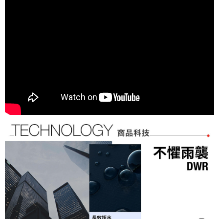
４．使用「AFTEE先享後付」時，將依據個別帳號之用戶狀況，依本公司即
時審查核予不同之上限額度；若仍有額度不足之情形，本公司將視審查結果
請求用戶進行身份認證。
５．嚴禁一人註冊多個帳號或使用他人資訊註冊。若發現惡意使用之情形，
恩沛科技股份有限公司將有權停止該用戶之使用額度並採取法律行動。